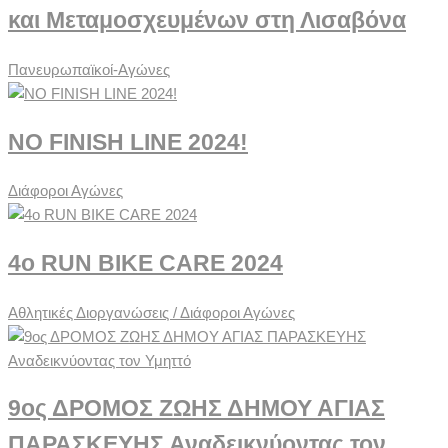
και Μεταμοσχευμένων στη Λισαβόνα
Πανευρωπαϊκοί-Αγώνες
NO FINISH LINE 2024!
Διάφοροι Αγώνες
4o RUN BIKE CARE 2024
Αθλητικές Διοργανώσεις / Διάφοροι Αγώνες
9ος ΔΡΟΜΟΣ ΖΩΗΣ ΔΗΜΟΥ ΑΓΙΑΣ
ΠΑΡΑΣΚΕΥΗΣ Αναδεικνύοντας τον