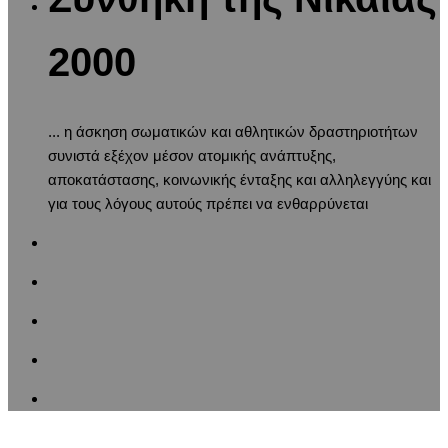
2000
... η άσκηση σωματικών και αθλητικών δραστηριοτήτων
συνιστά εξέχον μέσον ατομικής ανάπτυξης,
αποκατάστασης, κοινωνικής ένταξης και αλληλεγγύης και
για τους λόγους αυτούς πρέπει να ενθαρρύνεται