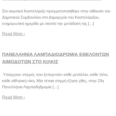
Στο ακριτικό Καστελόριζο πραγματοποιήθηκε στην αίθουσα του
Δημοτικού Συμβουλίου στο Δημαρχείο του Καστελόριζου,
ενημερωτική ημερίδα με σκοπό την μετάδοση της […]
Read More
›
ΠΑΝΕΛΛΗΝΙΑ ΛΑΜΠΑΔΙΟΔΡΟΜΙΑ ΕΘΕΛΟΝΤΩΝ
ΑΙΜΟΔΟΤΩΝ ΣΤΟ ΚΙΛΚΙΣ
Υπάρχουν στιγμές που ξεπερνούν κάθε μετάλλιο, κάθε τίτλο,
κάθε αθλητική νίκη. Μία τέτοια στιγμή έζησα χθες, στην 23η
Πανελλήνια Λαμπαδηδρομία […]
Read More
›