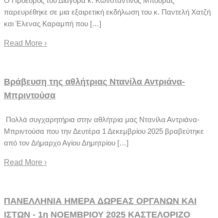
Ο Πρόεδρος του Διαγόρα κ. Κωνσταντίνος Μπούρας
παρευρέθηκε σε μια εξαιρετική εκδήλωση του κ. Παντελή Χατζή
και Έλενας Καραμπή που […]
Read More
›
Βράβευση της αθλήτριας Ντανίλα Αντριάνα-
Μπριντούσα
Πολλά συγχαρητήρια στην αθλήτρια μας Ντανίλα Αντριάνα-
Μπριντούσα που την Δευτέρα 1 Δεκεμβρίου 2025 βραβεύτηκε
από τον Δήμαρχο Αγίου Δημητρίου […]
Read More
›
ΠΑΝΕΛΛΗΝΙΑ ΗΜΕΡΑ ΔΩΡΕΑΣ ΟΡΓΑΝΩΝ ΚΑΙ
ΙΣΤΩΝ - 1η ΝΟΕΜΒΡΙΟΥ 2025 ΚΑΣΤΕΛΟΡΙΖΟ