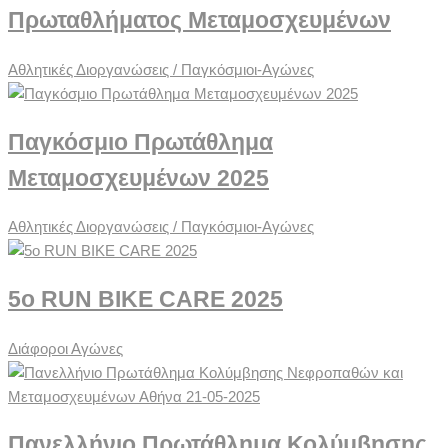
Πρωταθλήματος Μεταμοσχευμένων
Αθλητικές Διοργανώσεις / Παγκόσμιοι-Αγώνες
Παγκόσμιο Πρωτάθλημα
Μεταμοσχευμένων 2025
Αθλητικές Διοργανώσεις / Παγκόσμιοι-Αγώνες
5o RUN BIKE CARE 2025
Διάφοροι Αγώνες
Πανελλήνιο Πρωτάθλημα Κολύμβησης