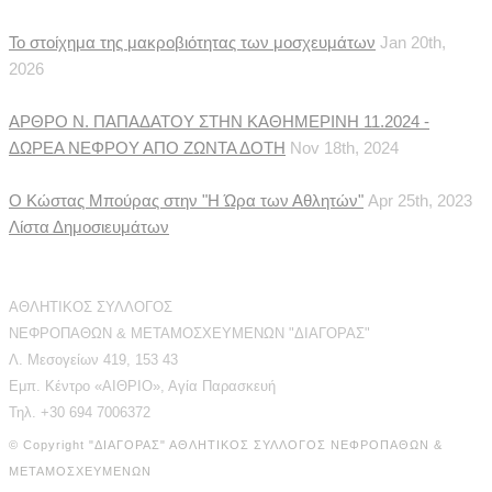
Το στοίχημα της μακροβιότητας των μοσχευμάτων
Jan 20th,
2026
ΑΡΘΡΟ Ν. ΠΑΠΑΔΑΤΟΥ ΣΤΗΝ ΚΑΘΗΜΕΡΙΝΗ 11.2024 -
ΔΩΡΕΑ ΝΕΦΡΟΥ ΑΠΟ ΖΩΝΤΑ ΔΟΤΗ
Nov 18th, 2024
Ο Κώστας Μπούρας στην "Η Ώρα των Αθλητών"
Apr 25th, 2023
Λίστα Δημοσιευμάτων
Διεύθυνση Επικοινωνίας
ΑΘΛΗΤΙΚΟΣ ΣΥΛΛΟΓΟΣ
ΝΕΦΡΟΠΑΘΩΝ & ΜΕΤΑΜΟΣΧΕΥΜΕΝΩΝ "ΔΙΑΓΟΡΑΣ"
Λ. Μεσογείων 419, 153 43
Εμπ. Κέντρο «ΑΙΘΡΙΟ», Αγία Παρασκευή
Τηλ. +30 694 7006372
© Copyright "ΔΙΑΓΟΡΑΣ" ΑΘΛΗΤΙΚΟΣ ΣΥΛΛΟΓΟΣ ΝΕΦΡΟΠΑΘΩΝ &
ΜΕΤΑΜΟΣΧΕΥΜΕΝΩΝ