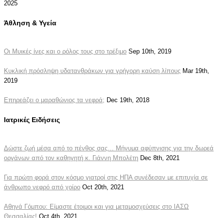
2025
Άθληση & Υγεία
Οι Μυικές ίνες και ο ρόλος τους στο τρέξιμο
Sep 10th, 2019
Κυκλική πρόσληψη υδατανθράκων για γρήγορη καύση λίπους
Mar 19th,
2019
Επηρεάζει ο μαραθώνιος τα νεφρά;
Dec 19th, 2018
Ιατρικές Ειδήσεις
Δώστε ζωή μέσα από το πένθος σας… Μήνυμα αφύπνισης για την δωρεά
οργάνων από τον καθηγητή κ. Γιάννη Μπολέτη
Dec 8th, 2021
Για πρώτη φορά στον κόσμο γιατροί στις ΗΠΑ συνέδεσαν με επιτυχία σε
άνθρωπο νεφρό από χοίρο
Oct 20th, 2021
Αθηνά Γόμπου: Είμαστε έτοιμοι και για μεταμοσχεύσεις στο ΙΑΣΩ
Θεσσαλίας!
Oct 4th, 2021