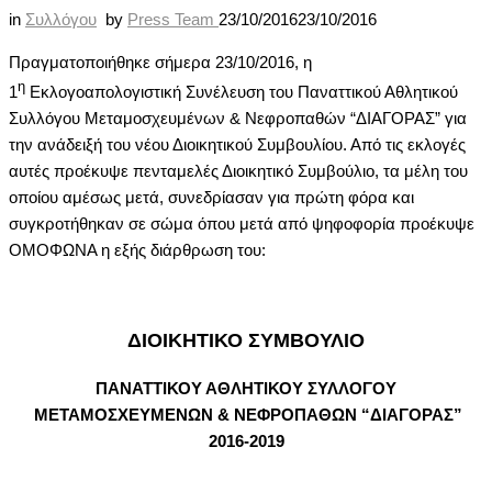
in
Συλλόγου
by
Press Team
23/10/2016
23/10/2016
Πραγματοποιήθηκε σήμερα 23/10/2016, η
η
1
Εκλογοαπολογιστική Συνέλευση του Παναττικού Αθλητικού
Συλλόγου Μεταμοσχευμένων & Νεφροπαθών “ΔΙΑΓΟΡΑΣ” για
την ανάδειξή του νέου Διοικητικού Συμβουλίου. Από τις εκλογές
αυτές προέκυψε πενταμελές Διοικητικό Συμβούλιο, τα μέλη του
οποίου αμέσως μετά, συνεδρίασαν για πρώτη φόρα και
συγκροτήθηκαν σε σώμα όπου μετά από ψηφοφορία προέκυψε
ΟΜΟΦΩΝΑ η εξής διάρθρωση του:
ΔΙΟΙΚΗΤΙΚΟ ΣΥΜΒΟΥΛΙΟ
ΠΑΝΑΤΤΙΚΟΥ ΑΘΛΗΤΙΚΟΥ ΣΥΛΛΟΓΟΥ
ΜΕΤΑΜΟΣΧΕΥΜΕΝΩΝ & ΝΕΦΡΟΠΑΘΩΝ “ΔΙΑΓΟΡΑΣ”
2016-2019