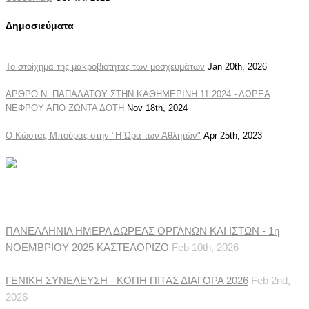
Δημοσιεύματα
Το στοίχημα της μακροβιότητας των μοσχευμάτων
Jan 20th, 2026
ΑΡΘΡΟ Ν. ΠΑΠΑΔΑΤΟΥ ΣΤΗΝ ΚΑΘΗΜΕΡΙΝΗ 11.2024 - ΔΩΡΕΑ
ΝΕΦΡΟΥ ΑΠΟ ΖΩΝΤΑ ΔΟΤΗ
Nov 18th, 2024
Ο Κώστας Μπούρας στην "Η Ώρα των Αθλητών"
Apr 25th, 2023
Ανακοινώσεις Συλλόγου
ΠΑΝΕΛΛΗΝΙΑ ΗΜΕΡΑ ΔΩΡΕΑΣ ΟΡΓΑΝΩΝ ΚΑΙ ΙΣΤΩΝ - 1η
ΝΟΕΜΒΡΙΟΥ 2025 ΚΑΣΤΕΛΟΡΙΖΟ
Feb 10th, 2026
ΓΕΝΙΚΗ ΣΥΝΕΛΕΥΣΗ - ΚΟΠΗ ΠΙΤΑΣ ΔΙΑΓΟΡΑ 2026
Feb 2nd,
2026