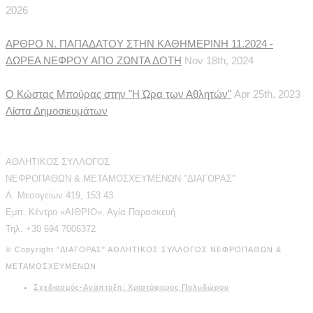
2026
ΑΡΘΡΟ Ν. ΠΑΠΑΔΑΤΟΥ ΣΤΗΝ ΚΑΘΗΜΕΡΙΝΗ 11.2024 -
ΔΩΡΕΑ ΝΕΦΡΟΥ ΑΠΟ ΖΩΝΤΑ ΔΟΤΗ
Nov 18th, 2024
Ο Κώστας Μπούρας στην "Η Ώρα των Αθλητών"
Apr 25th, 2023
Λίστα Δημοσιευμάτων
Διεύθυνση Επικοινωνίας
ΑΘΛΗΤΙΚΟΣ ΣΥΛΛΟΓΟΣ
ΝΕΦΡΟΠΑΘΩΝ & ΜΕΤΑΜΟΣΧΕΥΜΕΝΩΝ "ΔΙΑΓΟΡΑΣ"
Λ. Μεσογείων 419, 153 43
Εμπ. Κέντρο «ΑΙΘΡΙΟ», Αγία Παρασκευή
Τηλ. +30 694 7006372
© Copyright "ΔΙΑΓΟΡΑΣ" ΑΘΛΗΤΙΚΟΣ ΣΥΛΛΟΓΟΣ ΝΕΦΡΟΠΑΘΩΝ &
ΜΕΤΑΜΟΣΧΕΥΜΕΝΩΝ
Σχεδιασμός-Ανάπτυξη: Χριστόφορος Πολυδώρου