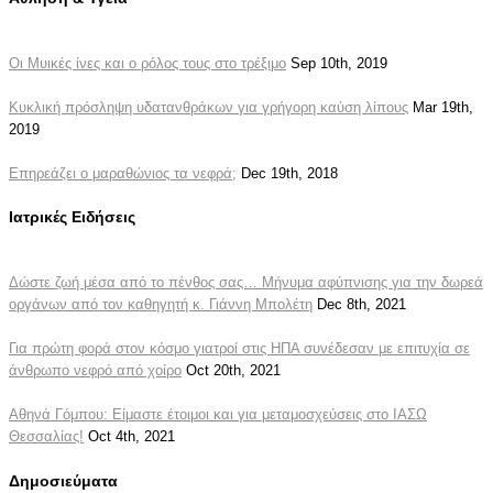
Οι Μυικές ίνες και ο ρόλος τους στο τρέξιμο
Sep 10th, 2019
Κυκλική πρόσληψη υδατανθράκων για γρήγορη καύση λίπους
Mar 19th,
2019
Επηρεάζει ο μαραθώνιος τα νεφρά;
Dec 19th, 2018
Ιατρικές Ειδήσεις
Δώστε ζωή μέσα από το πένθος σας… Μήνυμα αφύπνισης για την δωρεά
οργάνων από τον καθηγητή κ. Γιάννη Μπολέτη
Dec 8th, 2021
Για πρώτη φορά στον κόσμο γιατροί στις ΗΠΑ συνέδεσαν με επιτυχία σε
άνθρωπο νεφρό από χοίρο
Oct 20th, 2021
Αθηνά Γόμπου: Είμαστε έτοιμοι και για μεταμοσχεύσεις στο ΙΑΣΩ
Θεσσαλίας!
Oct 4th, 2021
Δημοσιεύματα