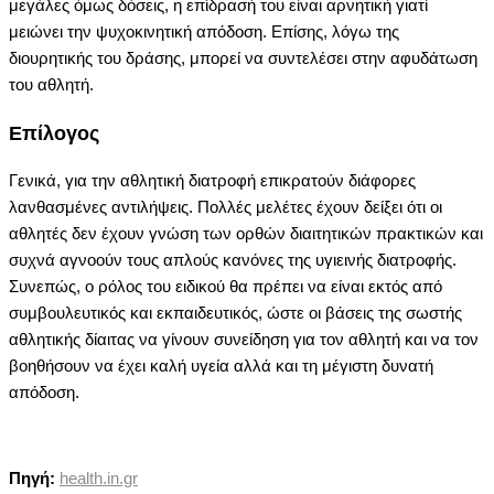
μεγάλες όμως δόσεις, η επίδρασή του είναι αρνητική γιατί
μειώνει την ψυχοκινητική απόδοση. Eπίσης, λόγω της
διουρητικής του δράσης, μπορεί να συντελέσει στην αφυδάτωση
του αθλητή.
Eπίλογος
Γενικά, για την αθλητική διατροφή επικρατούν διάφορες
λανθασμένες αντιλήψεις. Πολλές μελέτες έχουν δείξει ότι οι
αθλητές δεν έχουν γνώση των ορθών διαιτητικών πρακτικών και
συχνά αγνοούν τους απλούς κανόνες της υγιεινής διατροφής.
Συνεπώς, ο ρόλος του ειδικού θα πρέπει να είναι εκτός από
συμβουλευτικός και εκπαιδευτικός, ώστε οι βάσεις της σωστής
αθλητικής δίαιτας να γίνουν συνείδηση για τον αθλητή και να τον
βοηθήσουν να έχει καλή υγεία αλλά και τη μέγιστη δυνατή
απόδοση.
Πηγή:
health.in.gr