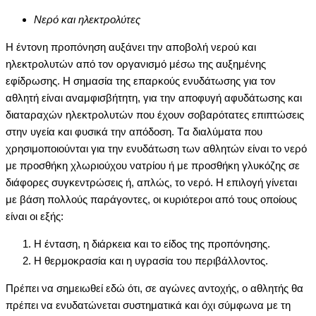
Nερό και ηλεκτρολύτες
H έντονη προπόνηση αυξάνει την αποβολή νερού και
ηλεκτρολυτών από τον οργανισμό μέσω της αυξημένης
εφίδρωσης. H σημασία της επαρκούς ενυδάτωσης για τον
αθλητή είναι αναμφισβήτητη, για την αποφυγή αφυδάτωσης και
διαταραχών ηλεκτρολυτών που έχουν σοβαρότατες επιπτώσεις
στην υγεία και φυσικά την απόδοση. Tα διαλύματα που
χρησιμοποιούνται για την ενυδάτωση των αθλητών είναι το νερό
με προσθήκη χλωριούχου νατρίου ή με προσθήκη γλυκόζης σε
διάφορες συγκεντρώσεις ή, απλώς, το νερό. H επιλογή γίνεται
με βάση πολλούς παράγοντες, οι κυριότεροι από τους οποίους
είναι οι εξής:
H ένταση, η διάρκεια και το είδος της προπόνησης.
H θερμοκρασία και η υγρασία του περιβάλλοντος.
Πρέπει να σημειωθεί εδώ ότι, σε αγώνες αντοχής, ο αθλητής θα
πρέπει να ενυδατώνεται συστηματικά και όχι σύμφωνα με τη