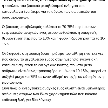
η επιπλέον του βασικού μεταβολισμού ενέργεια που
καταναλώνει ένα άτομο για το σύνολο των σωματικών του
δραστηριοτήτων.
O βασικός μεταβολισμός καλύπτει το 70-75% περίπου των
ενεργειακών αναγκών ενός μέσου ανθρώπου, η σιτιογενής
θερμογένεση περίπου το 10% και η φυσική δραστηριότητα το 10-
15%.
Oι διαφορές στη φυσική δραστηριότητα του αθλητή είναι εκείνες
που δίνουν το μεγαλύτερο εύρος στην ημερήσια ενεργειακή
κατανάλωση, αφού το ενεργειακό κόστος, που στο μέσο
άνθρωπο είναι όπως προαναφέραμε μόνο το 10-15%, μπορεί να
αυξηθεί μέχρι και 75% σε έναν αθλητή αντοχής σε φάση έντονης
προπόνησης.
Συνεπώς, οι ενεργειακές ανάγκες ενός αθλητή είναι υψηλότερες
από αυτές ατόμων των ίδιων χαρακτηριστικών που κάνουν
καθιστική ζωή, για δύο λόγους: