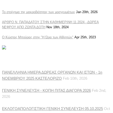
Το στοίχημα της μακροβιότητας των μοσχευμάτων
Jan 20th, 2026
ΑΡΘΡΟ Ν. ΠΑΠΑΔΑΤΟΥ ΣΤΗΝ ΚΑΘΗΜΕΡΙΝΗ 11.2024 - ΔΩΡΕΑ
ΝΕΦΡΟΥ ΑΠΟ ΖΩΝΤΑ ΔΟΤΗ
Nov 18th, 2024
Ο Κώστας Μπούρας στην "Η Ώρα των Αθλητών"
Apr 25th, 2023
Ανακοινώσεις Συλλόγου
ΠΑΝΕΛΛΗΝΙΑ ΗΜΕΡΑ ΔΩΡΕΑΣ ΟΡΓΑΝΩΝ ΚΑΙ ΙΣΤΩΝ - 1η
ΝΟΕΜΒΡΙΟΥ 2025 ΚΑΣΤΕΛΟΡΙΖΟ
Feb 10th, 2026
ΓΕΝΙΚΗ ΣΥΝΕΛΕΥΣΗ - ΚΟΠΗ ΠΙΤΑΣ ΔΙΑΓΟΡΑ 2026
Feb 2nd,
2026
ΕΚΛΟΓΟΑΠΟΛΟΓΙΣΤΙΚΗ ΓΕΝΙΚΗ ΣΥΝΕΛΕΥΣΗ 05.10.2025
Oct