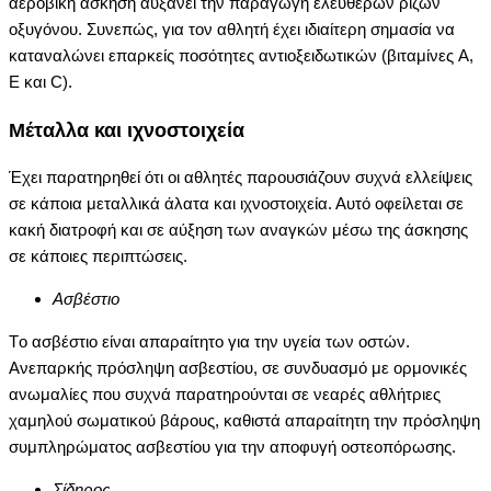
αεροβική άσκηση αυξάνει την παραγωγή ελεύθερων ριζών
οξυγόνου. Συνεπώς, για τον αθλητή έχει ιδιαίτερη σημασία να
καταναλώνει επαρκείς ποσότητες αντιοξειδωτικών (βιταμίνες A,
E και C).
Mέταλλα και ιχνοστοιχεία
Έχει παρατηρηθεί ότι οι αθλητές παρουσιάζουν συχνά ελλείψεις
σε κάποια μεταλλικά άλατα και ιχνοστοιχεία. Αυτό οφείλεται σε
κακή διατροφή και σε αύξηση των αναγκών μέσω της άσκησης
σε κάποιες περιπτώσεις.
Aσβέστιο
Tο ασβέστιο είναι απαραίτητο για την υγεία των οστών.
Ανεπαρκής πρόσληψη ασβεστίου, σε συνδυασμό με ορμονικές
ανωμαλίες που συχνά παρατηρούνται σε νεαρές αθλήτριες
χαμηλού σωματικού βάρους, καθιστά απαραίτητη την πρόσληψη
συμπληρώματος ασβεστίου για την αποφυγή οστεοπόρωσης.
Σίδηρος