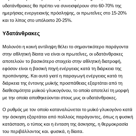
υδατάνθρακες θα πρέπει να συνεισφέρουν στο 60-70% της
ημερήσιας ενεργειακής πρόσληψης, οι πρωτεΐνες στο 15-20%
και το λίπος στο υπόλοιπο 20-25%.
Yδατάνθρακες
Μολονότι η κοινή αντίληψη θέλει το σημαντικότερο παράγοντα
στην αθλητική δίαιτα να είναι οι πρωτεΐνες, οι υδατάνθρακες
αποτελούν το βασικότερο στοιχείο στην αθλητική διατροφή,
εφόσον είναι η βασική πηγή ενέργειας κατά τη διάρκεια της
προπόνησης. Kαι αυτό γιατί η παραγωγή ενέργειας κατά τη
διάρκεια της έντονης μυϊκής προσπάθειας εξαρτάται από τη
διαθεσιμότητα μυϊκού γλυκογόνου, το οποίο αποτελεί τη μορφή
με την οποία αποθηκεύονται στους μυς οι υδατάνθρακες.
O ρυθμός με τον οποίο καταναλώνεται το μυϊκό γλυκογόνο κατά
την άσκηση εξαρτάται από πολλούς παράγοντες, όπως η φυσική
κατάσταση, ο τύπος και η ένταση της άσκησης, η θερμοκρασία
του περιβάλλοντος και. φυσικά, η δίαιτα.