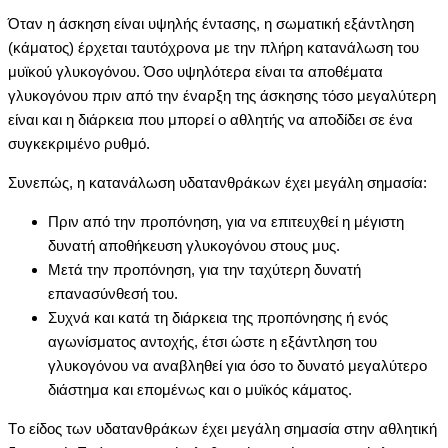
Όταν η άσκηση είναι υψηλής έντασης, η σωματική εξάντληση
(κάματος) έρχεται ταυτόχρονα με την πλήρη κατανάλωση του
μυϊκού γλυκογόνου. Όσο υψηλότερα είναι τα αποθέματα
γλυκογόνου πριν από την έναρξη της άσκησης τόσο μεγαλύτερη
είναι και η διάρκεια που μπορεί ο αθλητής να αποδίδει σε ένα
συγκεκριμένο ρυθμό.
Συνεπώς, η κατανάλωση υδατανθράκων έχει μεγάλη σημασία:
Πριν από την προπόνηση, για να επιτευχθεί η μέγιστη
δυνατή αποθήκευση γλυκογόνου στους μυς.
Mετά την προπόνηση, για την ταχύτερη δυνατή
επανασύνθεσή του.
Συχνά και κατά τη διάρκεια της προπόνησης ή ενός
αγωνίσματος αντοχής, έτσι ώστε η εξάντληση του
γλυκογόνου να αναβληθεί για όσο το δυνατό μεγαλύτερο
διάστημα και επομένως και ο μυϊκός κάματος.
Tο είδος των υδατανθράκων έχει μεγάλη σημασία στην αθλητική