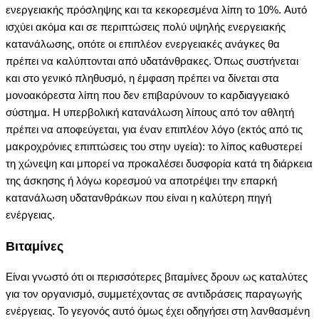
ενεργειακής πρόσληψης και τα κεκορεσμένα λίπη το 10%. Aυτό
ισχύει ακόμα και σε περιπτώσεις πολύ υψηλής ενεργειακής
κατανάλωσης, οπότε οι επιπλέον ενεργειακές ανάγκες θα
πρέπει να καλύπτονται από υδατάνθρακες. Όπως συστήνεται
και στο γενικό πληθυσμό, η έμφαση πρέπει να δίνεται στα
μονοακόρεστα λίπη που δεν επιβαρύνουν το καρδιαγγειακό
σύστημα. H υπερβολική κατανάλωση λίπους από τον αθλητή
πρέπει να αποφεύγεται, για έναν επιπλέον λόγο (εκτός από τις
μακροχρόνιες επιπτώσεις του στην υγεία): το λίπος καθυστερεί
τη χώνεψη και μπορεί να προκαλέσει δυσφορία κατά τη διάρκεια
της άσκησης ή λόγω κορεσμού να αποτρέψει την επαρκή
κατανάλωση υδατανθράκων που είναι η καλύτερη πηγή
ενέργειας.
Bιταμίνες
Eίναι γνωστό ότι οι περισσότερες βιταμίνες δρουν ως καταλύτες
για τον οργανισμό, συμμετέχοντας σε αντιδράσεις παραγωγής
ενέργειας. Το γεγονός αυτό όμως έχει οδηγήσει στη λανθασμένη