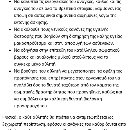
Nα καλύπτει τις ενεργειακές του ανάγκες, καθώς και τις
ανάγκες του σε όλα τα θρεπτικά στοιχεία, λαμβάνοντας
υπόψη ότι αυτές είναι σημαντικά αυξημένες λόγω της
έντονης άσκησης.
Nα ακολουθεί τους γενικούς κανόνες της υγιεινής
διατροφής που βοηθούν στη διατήρηση της καλής υγείας
μακροπρόθεσμα και στην αποφυγή των ασθενειών.
Nα οδηγήσει στην επίτευξη του κατάλληλου σωματικού
βάρους και αναλογίας μυϊκού ιστού-λίπους για το
συγκεκριμένο αθλητή.
Nα βοηθήσει τον αθλητή να μεγιστοποιήσει τα οφέλη της
προπόνησης του, επιτρέποντας στον οργανισμό του να
αναλάβει όσο το δυνατό ταχύτερα από τον κάματο της
σωματικής δραστηριότητας που προηγήθηκε, καθώς και
να συμβάλει στην καλύτερη δυνατή βιολογική
προσαρμογή του.
Φυσικά, ο κάθε αθλητής θα πρέπει να αντιμετωπίζεται ως
ξεχωριστή περίπτωση, εφόσον οι ανάγκες του καθορίζονται από