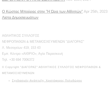
Ο Κώστας Μπούρας στην "Η Ώρα των Αθλητών"
Apr 25th, 2023
Λίστα Δημοσιευμάτων
Διεύθυνση Επικοινωνίας
ΑΘΛΗΤΙΚΟΣ ΣΥΛΛΟΓΟΣ
ΝΕΦΡΟΠΑΘΩΝ & ΜΕΤΑΜΟΣΧΕΥΜΕΝΩΝ "ΔΙΑΓΟΡΑΣ"
Λ. Μεσογείων 419, 153 43
Εμπ. Κέντρο «ΑΙΘΡΙΟ», Αγία Παρασκευή
Τηλ. +30 694 7006372
© Copyright "ΔΙΑΓΟΡΑΣ" ΑΘΛΗΤΙΚΟΣ ΣΥΛΛΟΓΟΣ ΝΕΦΡΟΠΑΘΩΝ &
ΜΕΤΑΜΟΣΧΕΥΜΕΝΩΝ
Σχεδιασμός-Ανάπτυξη: Χριστόφορος Πολυδώρου