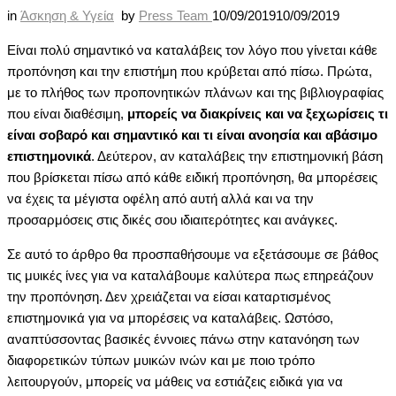
in
Άσκηση & Υγεία
by
Press Team
10/09/2019
10/09/2019
Είναι πολύ σημαντικό να καταλάβεις τον λόγο που γίνεται κάθε
προπόνηση και την επιστήμη που κρύβεται από πίσω. Πρώτα,
με το πλήθος των προπονητικών πλάνων και της βιβλιογραφίας
που είναι διαθέσιμη,
μπορείς να διακρίνεις και να ξεχωρίσεις τι
είναι σοβαρό και σημαντικό και τι είναι ανοησία και αβάσιμο
επιστημονικά
. Δεύτερον, αν καταλάβεις την επιστημονική βάση
που βρίσκεται πίσω από κάθε ειδική προπόνηση, θα μπορέσεις
να έχεις τα μέγιστα οφέλη από αυτή αλλά και να την
προσαρμόσεις στις δικές σου ιδιαιτερότητες και ανάγκες.
Σε αυτό το άρθρο θα προσπαθήσουμε να εξετάσουμε σε βάθος
τις μυικές ίνες για να καταλάβουμε καλύτερα πως επηρεάζουν
την προπόνηση. Δεν χρειάζεται να είσαι καταρτισμένος
επιστημονικά για να μπορέσεις να καταλάβεις. Ωστόσο,
αναπτύσσοντας βασικές έννοιες πάνω στην κατανόηση των
διαφορετικών τύπων μυικών ινών και με ποιο τρόπο
λειτουργούν, μπορείς να μάθεις να εστιάζεις ειδικά για να