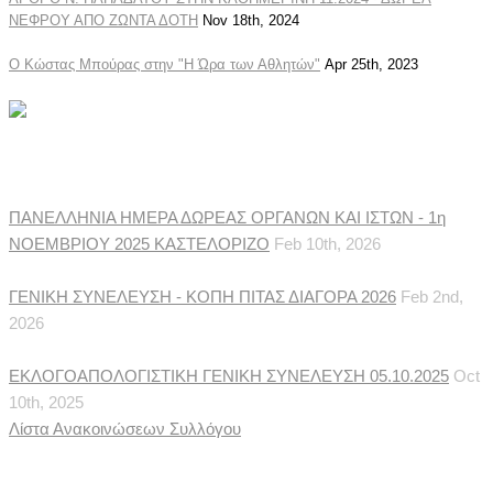
ΝΕΦΡΟΥ ΑΠΟ ΖΩΝΤΑ ΔΟΤΗ
Nov 18th, 2024
Ο Κώστας Μπούρας στην "Η Ώρα των Αθλητών"
Apr 25th, 2023
Ανακοινώσεις Συλλόγου
ΠΑΝΕΛΛΗΝΙΑ ΗΜΕΡΑ ΔΩΡΕΑΣ ΟΡΓΑΝΩΝ ΚΑΙ ΙΣΤΩΝ - 1η
ΝΟΕΜΒΡΙΟΥ 2025 ΚΑΣΤΕΛΟΡΙΖΟ
Feb 10th, 2026
ΓΕΝΙΚΗ ΣΥΝΕΛΕΥΣΗ - ΚΟΠΗ ΠΙΤΑΣ ΔΙΑΓΟΡΑ 2026
Feb 2nd,
2026
ΕΚΛΟΓΟΑΠΟΛΟΓΙΣΤΙΚΗ ΓΕΝΙΚΗ ΣΥΝΕΛΕΥΣΗ 05.10.2025
Oct
10th, 2025
Λίστα Ανακοινώσεων Συλλόγου
Ιατρικές Ειδήσεις