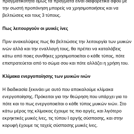
πραγματικότητα όμως τα πράγματα είναι διαφορετικά αφού με
την σωστή προπόνηση μπορείς να χρησιμοποιήσεις και να
βελτιώσεις και τους 3 τύπους.
Πως λειτουργούν οι μυικές ίνες
Πριν ανακαλύψεις πως θα βελτιώσεις την λειτουργία των μυικών
ινών αλλά και την εναλλαγή τους, θα πρέπει να καταλάβεις
κάτω από ποιες συνθήκες χρησιμοποιείται ο κάθε τύπος, πότε
επιστρατεύεται από το σώμα σου και πότε αλλάζει η χρήση του.
Κλίμακα ενεργοποίησης των μυικών ινών
Η διαδικασία ξεκινάει με αυτό που αποκαλούμε κλίμακα
ενεργοποίησης. Πρόκειται για την θεώρηση που υπάρχει για το
πότε και το πως ενεργοποιείται ο κάθε τύπος μυικών ινών. Στο
κάτω μέρος της κλίμακας έχουμε τις πιο αργές, και λιγότερο
εκρηκτικές μυικές ίνες, τις τύπου Ι αργής σύσπασης, και στην
κορυφή έχουμε τις ταχείς σύσπασης μυικές ίνες.