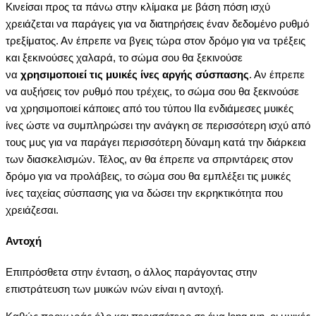
Κινείσαι προς τα πάνω στην κλίμακα με βάση πόση ισχύ
χρειάζεται να παράγεις για να διατηρήσεις έναν δεδομένο ρυθμό
τρεξίματος. Αν έπρεπε να βγεις τώρα στον δρόμο για να τρέξεις
και ξεκινούσες χαλαρά, το σώμα σου θα ξεκινούσε
να
χρησιμοποιεί τις μυικές ίνες αργής σύσπασης
. Αν έπρεπε
να αυξήσεις τον ρυθμό που τρέχεις, το σώμα σου θα ξεκινούσε
να χρησιμοποιεί κάποιες από του τύπου ΙΙα ενδιάμεσες μυικές
ίνες ώστε να συμπληρώσει την ανάγκη σε περισσότερη ισχύ από
τους μυς για να παράγει περισσότερη δύναμη κατά την διάρκεια
των διασκελισμών. Τέλος, αν θα έπρεπε να σπριντάρεις στον
δρόμο για να προλάβεις, το σώμα σου θα εμπλέξει τις μυικές
ίνες ταχείας σύσπασης για να δώσει την εκρηκτικότητα που
χρειάζεσαι.
Αντοχή
Επιπρόσθετα στην ένταση, ο άλλος παράγοντας στην
επιστράτευση των μυικών ινών είναι η αντοχή.