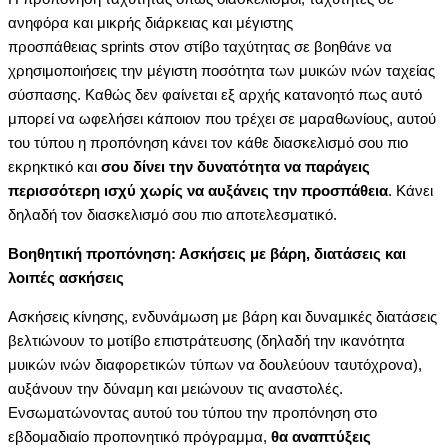
ανηφόρα και μικρής διάρκειας και μέγιστης
προσπάθειας
sprints στον στίβο ταχύτητας σε βοηθάνε να
χρησιμοποιήσεις την μέγιστη ποσότητα των μυικών ινών ταχείας
σύσπασης. Καθώς δεν φαίνεται εξ αρχής κατανοητό πως αυτό
μπορεί να ωφελήσει κάποιον που τρέχει σε μαραθωνίους, αυτού
του τύπου η προπόνηση κάνει τον κάθε διασκελισμό σου πιο
εκρηκτικό και
σου δίνει την δυνατότητα να παράγεις
περισσότερη ισχύ χωρίς να αυξάνεις την προσπάθεια
. Κάνει
δηλαδή τον διασκελισμό σου πιο αποτελεσματικό.
Βοηθητική προπόνηση: Ασκήσεις με βάρη, διατάσεις και
λοιπές ασκήσεις
Ασκήσεις κίνησης, ενδυνάμωση με βάρη και δυναμικές διατάσεις
βελτιώνουν το μοτίβο επιστράτευσης (δηλαδή την ικανότητα
μυικών ινών διαφορετικών τύπων να δουλεύουν ταυτόχρονα),
αυξάνουν την δύναμη και μειώνουν τις αναστολές.
Ενσωματώνοντας αυτού του τύπου την προπόνηση στο
εβδομαδιαίο προπονητικό πρόγραμμα,
θα αναπτύξεις