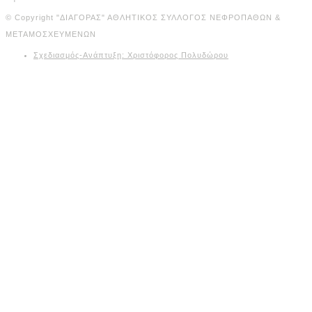
© Copyright "ΔΙΑΓΟΡΑΣ" ΑΘΛΗΤΙΚΟΣ ΣΥΛΛΟΓΟΣ ΝΕΦΡΟΠΑΘΩΝ &
ΜΕΤΑΜΟΣΧΕΥΜΕΝΩΝ
Σχεδιασμός-Ανάπτυξη: Χριστόφορος Πολυδώρου