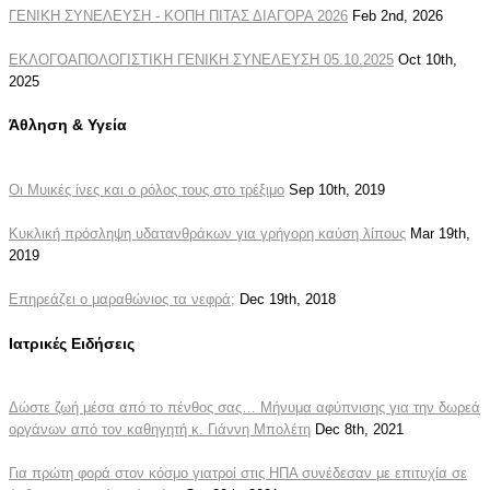
ΓΕΝΙΚΗ ΣΥΝΕΛΕΥΣΗ - ΚΟΠΗ ΠΙΤΑΣ ΔΙΑΓΟΡΑ 2026
Feb 2nd, 2026
ΕΚΛΟΓΟΑΠΟΛΟΓΙΣΤΙΚΗ ΓΕΝΙΚΗ ΣΥΝΕΛΕΥΣΗ 05.10.2025
Oct 10th,
2025
Άθληση & Υγεία
Οι Μυικές ίνες και ο ρόλος τους στο τρέξιμο
Sep 10th, 2019
Κυκλική πρόσληψη υδατανθράκων για γρήγορη καύση λίπους
Mar 19th,
2019
Επηρεάζει ο μαραθώνιος τα νεφρά;
Dec 19th, 2018
Ιατρικές Ειδήσεις
Δώστε ζωή μέσα από το πένθος σας… Μήνυμα αφύπνισης για την δωρεά
οργάνων από τον καθηγητή κ. Γιάννη Μπολέτη
Dec 8th, 2021
Για πρώτη φορά στον κόσμο γιατροί στις ΗΠΑ συνέδεσαν με επιτυχία σε