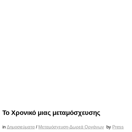
Το Χρονικό μιας μεταμόσχευσης
in
Δημοσιεύματα
/
Μεταμόσχευση-Δωρεά Οργάνων
by
Press