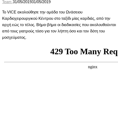
Team
31/05/2019
31/05/2019
Το VICE ακολούθησε την ομάδα του Ωνάσειου
Καρδιοχειρουργικού Κέντρου στο ταξίδι μίας καρδιάς, από την
αρχή εώς το τέλος. Βήμα-βήμα οι διαδικασίες που ακολουθούνται
από τους γιατρούς τόσο για τον λήπτη όσο και τον δότη του
μοσχεύματος.