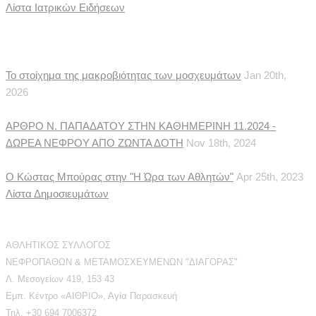
Λίστα Ιατρικών Ειδήσεων
Δημοσιεύματα
Το στοίχημα της μακροβιότητας των μοσχευμάτων
Jan 20th,
2026
ΑΡΘΡΟ Ν. ΠΑΠΑΔΑΤΟΥ ΣΤΗΝ ΚΑΘΗΜΕΡΙΝΗ 11.2024 -
ΔΩΡΕΑ ΝΕΦΡΟΥ ΑΠΟ ΖΩΝΤΑ ΔΟΤΗ
Nov 18th, 2024
Ο Κώστας Μπούρας στην "Η Ώρα των Αθλητών"
Apr 25th, 2023
Λίστα Δημοσιευμάτων
Διεύθυνση Επικοινωνίας
ΑΘΛΗΤΙΚΟΣ ΣΥΛΛΟΓΟΣ
ΝΕΦΡΟΠΑΘΩΝ & ΜΕΤΑΜΟΣΧΕΥΜΕΝΩΝ "ΔΙΑΓΟΡΑΣ"
Λ. Μεσογείων 419, 153 43
Εμπ. Κέντρο «ΑΙΘΡΙΟ», Αγία Παρασκευή
Τηλ. +30 694 7006372