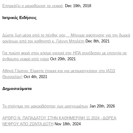
Επηρεάζει ο μαραθώνιος τα νεφρά;
Dec 19th, 2018
Ιατρικές Ειδήσεις
Δώστε ζωή μέσα από το πένθος σας… Μήνυμα αφύπνισης για την δωρεά
οργάνων από τον καθηγητή κ. Γιάννη Μπολέτη
Dec 8th, 2021
Για πρώτη φορά στον κόσμο γιατροί στις ΗΠΑ συνέδεσαν με επιτυχία σε
άνθρωπο νεφρό από χοίρο
Oct 20th, 2021
Αθηνά Γόμπου: Είμαστε έτοιμοι και για μεταμοσχεύσεις στο ΙΑΣΩ
Θεσσαλίας!
Oct 4th, 2021
Δημοσιεύματα
Το στοίχημα της μακροβιότητας των μοσχευμάτων
Jan 20th, 2026
ΑΡΘΡΟ Ν. ΠΑΠΑΔΑΤΟΥ ΣΤΗΝ ΚΑΘΗΜΕΡΙΝΗ 11.2024 - ΔΩΡΕΑ
ΝΕΦΡΟΥ ΑΠΟ ΖΩΝΤΑ ΔΟΤΗ
Nov 18th, 2024