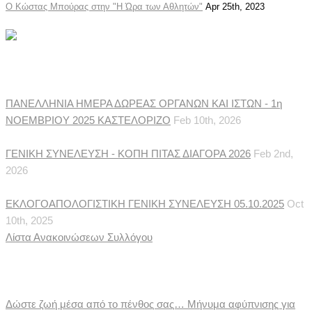
Ο Κώστας Μπούρας στην "Η Ώρα των Αθλητών"
Apr 25th, 2023
Ανακοινώσεις Συλλόγου
ΠΑΝΕΛΛΗΝΙΑ ΗΜΕΡΑ ΔΩΡΕΑΣ ΟΡΓΑΝΩΝ ΚΑΙ ΙΣΤΩΝ - 1η
ΝΟΕΜΒΡΙΟΥ 2025 ΚΑΣΤΕΛΟΡΙΖΟ
Feb 10th, 2026
ΓΕΝΙΚΗ ΣΥΝΕΛΕΥΣΗ - ΚΟΠΗ ΠΙΤΑΣ ΔΙΑΓΟΡΑ 2026
Feb 2nd,
2026
ΕΚΛΟΓΟΑΠΟΛΟΓΙΣΤΙΚΗ ΓΕΝΙΚΗ ΣΥΝΕΛΕΥΣΗ 05.10.2025
Oct
10th, 2025
Λίστα Ανακοινώσεων Συλλόγου
Ιατρικές Ειδήσεις
Δώστε ζωή μέσα από το πένθος σας… Μήνυμα αφύπνισης για