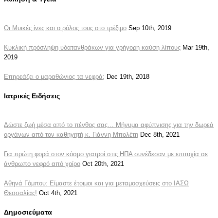
Οι Μυικές ίνες και ο ρόλος τους στο τρέξιμο
Sep 10th, 2019
Κυκλική πρόσληψη υδατανθράκων για γρήγορη καύση λίπους
Mar 19th,
2019
Επηρεάζει ο μαραθώνιος τα νεφρά;
Dec 19th, 2018
Ιατρικές Ειδήσεις
Δώστε ζωή μέσα από το πένθος σας… Μήνυμα αφύπνισης για την δωρεά
οργάνων από τον καθηγητή κ. Γιάννη Μπολέτη
Dec 8th, 2021
Για πρώτη φορά στον κόσμο γιατροί στις ΗΠΑ συνέδεσαν με επιτυχία σε
άνθρωπο νεφρό από χοίρο
Oct 20th, 2021
Αθηνά Γόμπου: Είμαστε έτοιμοι και για μεταμοσχεύσεις στο ΙΑΣΩ
Θεσσαλίας!
Oct 4th, 2021
Δημοσιεύματα