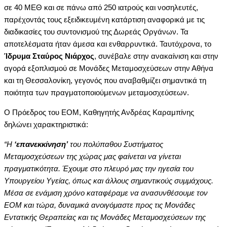
σε 40 ΜΕΘ και σε πάνω από 250 ιατρούς και νοσηλευτές,
παρέχοντάς τους εξειδικευμένη κατάρτιση αναφορικά με τις
διαδικασίες του συντονισμού της Δωρεάς Οργάνων. Τα
αποτελέσματα ήταν άμεσα και ενθαρρυντικά. Ταυτόχρονα, το
Ίδρυμα Σταύρος Νιάρχος
, συνέβαλε στην ανακαίνιση και στην
αγορά εξοπλισμού σε Μονάδες Μεταμοσχεύσεων στην Αθήνα
και τη Θεσσαλονίκη, γεγονός που αναβαθμίζει σημαντικά τη
ποιότητα των πραγματοποιούμενων μεταμοσχεύσεων.
Ο Πρόεδρος του ΕΟΜ, Καθηγητής Ανδρέας Καραμπίνης
δηλώνει χαρακτηριστικά:
“
Η
‘επανεκκίνηση’
του πολύπαθου Συστήματος
Μεταμοσχεύσεων της χώρας μας φαίνεται να γίνεται
πραγματικότητα. Έχουμε στο πλευρό μας την ηγεσία του
Υπουργείου Υγείας, όπως και άλλους σημαντικούς συμμάχους.
Μέσα σε ενάμιση χρόνο καταφέραμε να ανασυνθέσουμε τον
ΕΟΜ και τώρα, δυναμικά ανοιγόμαστε προς τις Μονάδες
Εντατικής Θεραπείας και τις Μονάδες Μεταμοσχεύσεων της