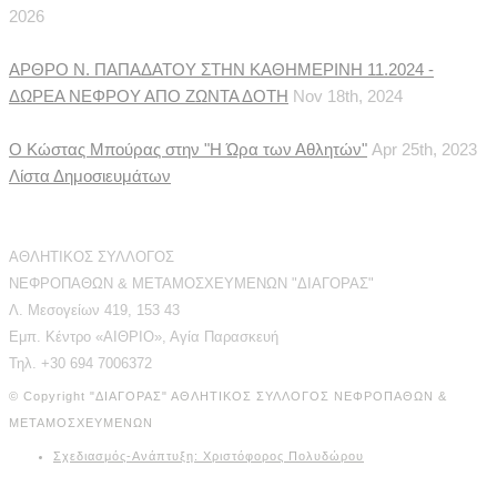
2026
ΑΡΘΡΟ Ν. ΠΑΠΑΔΑΤΟΥ ΣΤΗΝ ΚΑΘΗΜΕΡΙΝΗ 11.2024 -
ΔΩΡΕΑ ΝΕΦΡΟΥ ΑΠΟ ΖΩΝΤΑ ΔΟΤΗ
Nov 18th, 2024
Ο Κώστας Μπούρας στην "Η Ώρα των Αθλητών"
Apr 25th, 2023
Λίστα Δημοσιευμάτων
Διεύθυνση Επικοινωνίας
ΑΘΛΗΤΙΚΟΣ ΣΥΛΛΟΓΟΣ
ΝΕΦΡΟΠΑΘΩΝ & ΜΕΤΑΜΟΣΧΕΥΜΕΝΩΝ "ΔΙΑΓΟΡΑΣ"
Λ. Μεσογείων 419, 153 43
Εμπ. Κέντρο «ΑΙΘΡΙΟ», Αγία Παρασκευή
Τηλ. +30 694 7006372
© Copyright "ΔΙΑΓΟΡΑΣ" ΑΘΛΗΤΙΚΟΣ ΣΥΛΛΟΓΟΣ ΝΕΦΡΟΠΑΘΩΝ &
ΜΕΤΑΜΟΣΧΕΥΜΕΝΩΝ
Σχεδιασμός-Ανάπτυξη: Χριστόφορος Πολυδώρου