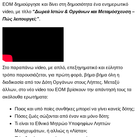
ΕΟΜ δημιούργησε και δίνει στη δημοσιότητα ένα ενημερωτικό
video, με τίτλο
“Δωρεά Ιστών & Οργάνων και Μεταμόσχευση –
Πώς λειτουργεί;”
.
Στο παραπάνω video, με απλό, επεξηγηματικό και εύληπτο
τρόπο παρουσιάζεται, για πρώτη φορά, βήμα-βήμα όλη η
διαδικασία από τον Δότη Οργάνων στους Λήπτες. Μεταξύ
άλλων, στο νέο video του ΕΟΜ βρίσκουν την απάντησή τους τα
ακόλουθα ερωτήματα:
Ποιος και υπό ποίες συνθήκες μπορεί να γίνει κανείς δότης;
Πόσες ζωές σώζονται από έναν και μόνο δότη;
Τι είναι το Εθνικό Μητρώο Υποψηφίων Ληπτών
Μοσχευμάτων, ή αλλιώς η «Λίστα»;