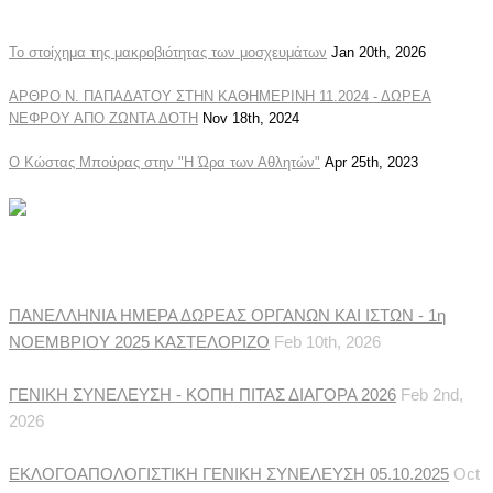
Το στοίχημα της μακροβιότητας των μοσχευμάτων
Jan 20th, 2026
ΑΡΘΡΟ Ν. ΠΑΠΑΔΑΤΟΥ ΣΤΗΝ ΚΑΘΗΜΕΡΙΝΗ 11.2024 - ΔΩΡΕΑ
ΝΕΦΡΟΥ ΑΠΟ ΖΩΝΤΑ ΔΟΤΗ
Nov 18th, 2024
Ο Κώστας Μπούρας στην "Η Ώρα των Αθλητών"
Apr 25th, 2023
Ανακοινώσεις Συλλόγου
ΠΑΝΕΛΛΗΝΙΑ ΗΜΕΡΑ ΔΩΡΕΑΣ ΟΡΓΑΝΩΝ ΚΑΙ ΙΣΤΩΝ - 1η
ΝΟΕΜΒΡΙΟΥ 2025 ΚΑΣΤΕΛΟΡΙΖΟ
Feb 10th, 2026
ΓΕΝΙΚΗ ΣΥΝΕΛΕΥΣΗ - ΚΟΠΗ ΠΙΤΑΣ ΔΙΑΓΟΡΑ 2026
Feb 2nd,
2026
ΕΚΛΟΓΟΑΠΟΛΟΓΙΣΤΙΚΗ ΓΕΝΙΚΗ ΣΥΝΕΛΕΥΣΗ 05.10.2025
Oct