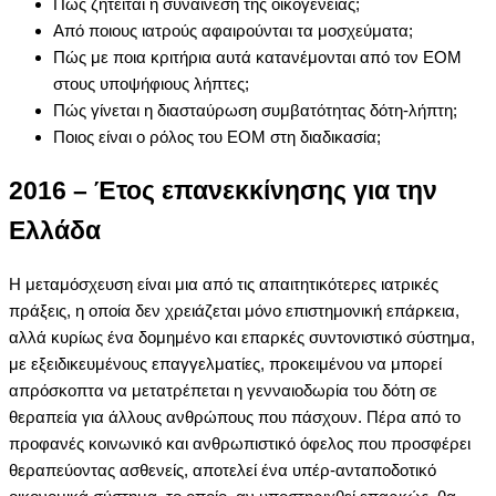
Πώς ζητείται η συναίνεση της οικογένειας;
Από ποιους ιατρούς αφαιρούνται τα μοσχεύματα;
Πώς με ποια κριτήρια αυτά κατανέμονται από τον ΕΟΜ
στους υποψήφιους λήπτες;
Πώς γίνεται η διασταύρωση συμβατότητας δότη-λήπτη;
Ποιος είναι ο ρόλος του ΕΟΜ στη διαδικασία;
2016 – Έτος επανεκκίνησης για την
Ελλάδα
Η μεταμόσχευση είναι μια από τις απαιτητικότερες ιατρικές
πράξεις, η οποία δεν χρειάζεται μόνο επιστημονική επάρκεια,
αλλά κυρίως ένα δομημένο και επαρκές συντονιστικό σύστημα,
με εξειδικευμένους επαγγελματίες, προκειμένου να μπορεί
απρόσκοπτα να μετατρέπεται η γενναιοδωρία του δότη σε
θεραπεία για άλλους ανθρώπους που πάσχουν. Πέρα από το
προφανές κοινωνικό και ανθρωπιστικό όφελος που προσφέρει
θεραπεύοντας ασθενείς, αποτελεί ένα υπέρ-ανταποδοτικό