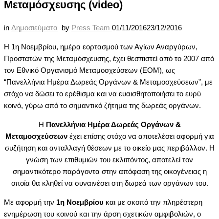
Μεταμόσχευσης (video)
in
Δημοσιεύματα
by
Press Team
01/11/2016
23/12/2016
Η 1η Νοεμβρίου, ημέρα εορτασμού των Αγίων Αναργύρων,
Προστατών της Μεταμόσχευσης, έχει θεσπιστεί από το 2007 από
τον Εθνικό Οργανισμό Μεταμοσχεύσεων (ΕΟΜ), ως
“Πανελλήνια Ημέρα Δωρεάς Οργάνων & Μεταμοσχεύσεων”, με
στόχο να δώσει το ερέθισμα και να ευαισθητοποιήσει το ευρύ
κοινό, γύρω από το σημαντικό ζήτημα της δωρεάς οργάνων.
Η
Πανελλήνια Ημέρα Δωρεάς Οργάνων &
Μεταμοσχεύσεων
έχει επίσης στόχο να αποτελέσει αφορμή για
συζήτηση και ανταλλαγή θέσεων με το οικείο μας περιβάλλον. Η
γνώση των επιθυμιών του εκλιπόντος, αποτελεί τον
σημαντικότερο παράγοντα στην απόφαση της οικογένειας η
οποία θα κληθεί να συναινέσει στη δωρεά των οργάνων του.
Με αφορμή την
1η Νοεμβρίου
και με σκοπό την πληρέστερη
ενημέρωση του κοινού και την άρση σχετικών αμφιβολιών, ο