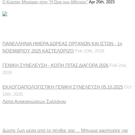
Ο Κώστας Μπούρας στην "Η Ώρα των Αθλητών"
Apr 25th, 2023
Ανακοινώσεις Συλλόγου
ΠΑΝΕΛΛΗΝΙΑ ΗΜΕΡΑ ΔΩΡΕΑΣ ΟΡΓΑΝΩΝ ΚΑΙ ΙΣΤΩΝ - 1η
ΝΟΕΜΒΡΙΟΥ 2025 ΚΑΣΤΕΛΟΡΙΖΟ
Feb 10th, 2026
ΓΕΝΙΚΗ ΣΥΝΕΛΕΥΣΗ - ΚΟΠΗ ΠΙΤΑΣ ΔΙΑΓΟΡΑ 2026
Feb 2nd,
2026
ΕΚΛΟΓΟΑΠΟΛΟΓΙΣΤΙΚΗ ΓΕΝΙΚΗ ΣΥΝΕΛΕΥΣΗ 05.10.2025
Oct
10th, 2025
Λίστα Ανακοινώσεων Συλλόγου
Ιατρικές Ειδήσεις
Δώστε ζωή μέσα από το πένθος σας… Μήνυμα αφύπνισης για