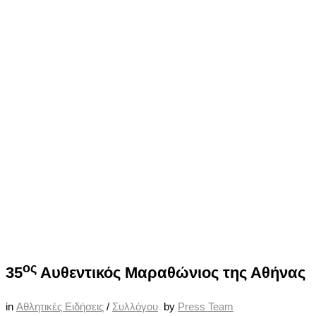
ος
35
Αυθεντικός Μαραθώνιος της Αθήνας
in
Αθλητικές Ειδήσεις
/
Συλλόγου
by
Press Team