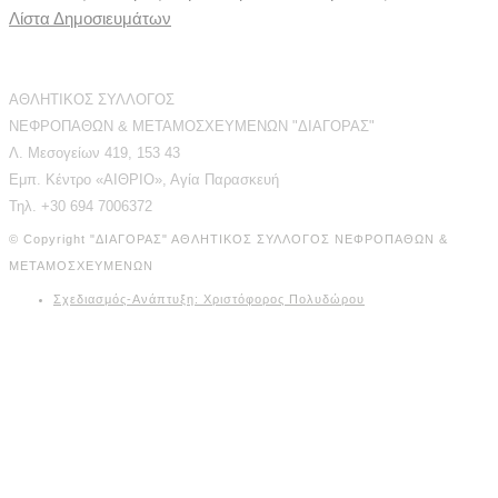
Λίστα Δημοσιευμάτων
Διεύθυνση Επικοινωνίας
ΑΘΛΗΤΙΚΟΣ ΣΥΛΛΟΓΟΣ
ΝΕΦΡΟΠΑΘΩΝ & ΜΕΤΑΜΟΣΧΕΥΜΕΝΩΝ "ΔΙΑΓΟΡΑΣ"
Λ. Μεσογείων 419, 153 43
Εμπ. Κέντρο «ΑΙΘΡΙΟ», Αγία Παρασκευή
Τηλ. +30 694 7006372
© Copyright "ΔΙΑΓΟΡΑΣ" ΑΘΛΗΤΙΚΟΣ ΣΥΛΛΟΓΟΣ ΝΕΦΡΟΠΑΘΩΝ &
ΜΕΤΑΜΟΣΧΕΥΜΕΝΩΝ
Σχεδιασμός-Ανάπτυξη: Χριστόφορος Πολυδώρου