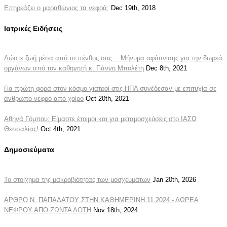
Επηρεάζει ο μαραθώνιος τα νεφρά;
Dec 19th, 2018
Ιατρικές Ειδήσεις
Δώστε ζωή μέσα από το πένθος σας… Μήνυμα αφύπνισης για την δωρεά
οργάνων από τον καθηγητή κ. Γιάννη Μπολέτη
Dec 8th, 2021
Για πρώτη φορά στον κόσμο γιατροί στις ΗΠΑ συνέδεσαν με επιτυχία σε
άνθρωπο νεφρό από χοίρο
Oct 20th, 2021
Αθηνά Γόμπου: Είμαστε έτοιμοι και για μεταμοσχεύσεις στο ΙΑΣΩ
Θεσσαλίας!
Oct 4th, 2021
Δημοσιεύματα
Το στοίχημα της μακροβιότητας των μοσχευμάτων
Jan 20th, 2026
ΑΡΘΡΟ Ν. ΠΑΠΑΔΑΤΟΥ ΣΤΗΝ ΚΑΘΗΜΕΡΙΝΗ 11.2024 - ΔΩΡΕΑ
ΝΕΦΡΟΥ ΑΠΟ ΖΩΝΤΑ ΔΟΤΗ
Nov 18th, 2024