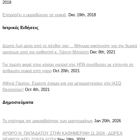
2019
Επηρεάζει ο μαραθώνιος τα νεφρά;
Dec 19th, 2018
Ιατρικές Ειδήσεις
Δώστε ζωή μέσα από το πένθος σας… Μήνυμα αφύπνισης για την δωρεά
οργάνων από τον καθηγητή κ. Γιάννη Μπολέτη
Dec 8th, 2021
Για πρώτη φορά στον κόσμο γιατροί στις ΗΠΑ συνέδεσαν με επιτυχία σε
άνθρωπο νεφρό από χοίρο
Oct 20th, 2021
Αθηνά Γόμπου: Είμαστε έτοιμοι και για μεταμοσχεύσεις στο ΙΑΣΩ
Θεσσαλίας!
Oct 4th, 2021
Δημοσιεύματα
Το στοίχημα της μακροβιότητας των μοσχευμάτων
Jan 20th, 2026
ΑΡΘΡΟ Ν. ΠΑΠΑΔΑΤΟΥ ΣΤΗΝ ΚΑΘΗΜΕΡΙΝΗ 11.2024 - ΔΩΡΕΑ
ΝΕΦΡΟΥ ΑΠΟ ΖΩΝΤΑ ΔΟΤΗ
Nov 18th, 2024