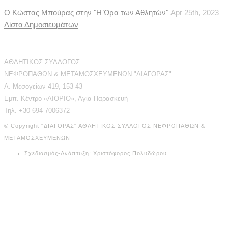
Ο Κώστας Μπούρας στην "Η Ώρα των Αθλητών"
Apr 25th, 2023
Λίστα Δημοσιευμάτων
Διεύθυνση Επικοινωνίας
ΑΘΛΗΤΙΚΟΣ ΣΥΛΛΟΓΟΣ
ΝΕΦΡΟΠΑΘΩΝ & ΜΕΤΑΜΟΣΧΕΥΜΕΝΩΝ "ΔΙΑΓΟΡΑΣ"
Λ. Μεσογείων 419, 153 43
Εμπ. Κέντρο «ΑΙΘΡΙΟ», Αγία Παρασκευή
Τηλ. +30 694 7006372
© Copyright "ΔΙΑΓΟΡΑΣ" ΑΘΛΗΤΙΚΟΣ ΣΥΛΛΟΓΟΣ ΝΕΦΡΟΠΑΘΩΝ &
ΜΕΤΑΜΟΣΧΕΥΜΕΝΩΝ
Σχεδιασμός-Ανάπτυξη: Χριστόφορος Πολυδώρου