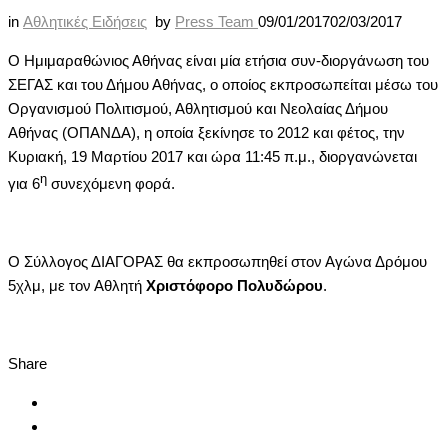
in
Αθλητικές Ειδήσεις
by
Press Team
09/01/2017
02/03/2017
Ο Ημιμαραθώνιος Αθήνας είναι μία ετήσια συν-διοργάνωση του
ΣΕΓΑΣ και του Δήμου Αθήνας, ο οποίος εκπροσωπείται μέσω του
Οργανισμού Πολιτισμού, Αθλητισμού και Νεολαίας Δήμου
Αθήνας (ΟΠΑΝΔΑ), η οποία ξεκίνησε το 2012 και φέτος, την
Κυριακή, 19 Μαρτίου 2017 και ώρα 11:45 π.μ., διοργανώνεται
η
για 6
συνεχόμενη φορά.
Ο Σύλλογος ΔΙΑΓΟΡΑΣ θα εκπροσωπηθεί στον Αγώνα Δρόμου
5χλμ, με τον Αθλητή
Χριστόφορο Πολυδώρου
.
Share