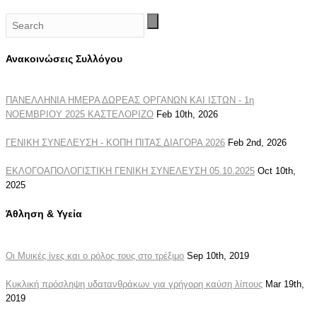
Ανακοινώσεις Συλλόγου
ΠΑΝΕΛΛΗΝΙΑ ΗΜΕΡΑ ΔΩΡΕΑΣ ΟΡΓΑΝΩΝ ΚΑΙ ΙΣΤΩΝ - 1η
ΝΟΕΜΒΡΙΟΥ 2025 ΚΑΣΤΕΛΟΡΙΖΟ
Feb 10th, 2026
ΓΕΝΙΚΗ ΣΥΝΕΛΕΥΣΗ - ΚΟΠΗ ΠΙΤΑΣ ΔΙΑΓΟΡΑ 2026
Feb 2nd, 2026
ΕΚΛΟΓΟΑΠΟΛΟΓΙΣΤΙΚΗ ΓΕΝΙΚΗ ΣΥΝΕΛΕΥΣΗ 05.10.2025
Oct 10th,
2025
Άθληση & Υγεία
Οι Μυικές ίνες και ο ρόλος τους στο τρέξιμο
Sep 10th, 2019
Κυκλική πρόσληψη υδατανθράκων για γρήγορη καύση λίπους
Mar 19th,
2019