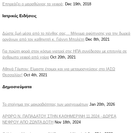
Επηρεάζει ο μαραθώνιος τα νεφρά;
Dec 19th, 2018
Ιατρικές Ειδήσεις
Δώστε ζωή μέσα από το πένθος σας… Μήνυμα αφύπνισης για την δωρεά
οργάνων από τον καθηγητή κ. Γιάννη Μπολέτη
Dec 8th, 2021
Για πρώτη φορά στον κόσμο γιατροί στις ΗΠΑ συνέδεσαν με επιτυχία σε
άνθρωπο νεφρό από χοίρο
Oct 20th, 2021
Αθηνά Γόμπου: Είμαστε έτοιμοι και για μεταμοσχεύσεις στο ΙΑΣΩ
Θεσσαλίας!
Oct 4th, 2021
Δημοσιεύματα
Το στοίχημα της μακροβιότητας των μοσχευμάτων
Jan 20th, 2026
ΑΡΘΡΟ Ν. ΠΑΠΑΔΑΤΟΥ ΣΤΗΝ ΚΑΘΗΜΕΡΙΝΗ 11.2024 - ΔΩΡΕΑ
ΝΕΦΡΟΥ ΑΠΟ ΖΩΝΤΑ ΔΟΤΗ
Nov 18th, 2024