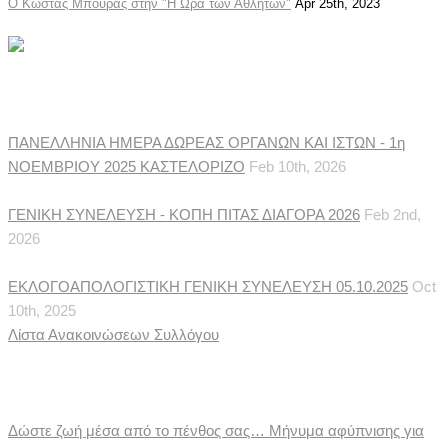
Ο Κώστας Μπούρας στην "Η Ώρα των Αθλητών"
Apr 25th, 2023
Ανακοινώσεις Συλλόγου
ΠΑΝΕΛΛΗΝΙΑ ΗΜΕΡΑ ΔΩΡΕΑΣ ΟΡΓΑΝΩΝ ΚΑΙ ΙΣΤΩΝ - 1η
ΝΟΕΜΒΡΙΟΥ 2025 ΚΑΣΤΕΛΟΡΙΖΟ
Feb 10th, 2026
ΓΕΝΙΚΗ ΣΥΝΕΛΕΥΣΗ - ΚΟΠΗ ΠΙΤΑΣ ΔΙΑΓΟΡΑ 2026
Feb 2nd,
2026
ΕΚΛΟΓΟΑΠΟΛΟΓΙΣΤΙΚΗ ΓΕΝΙΚΗ ΣΥΝΕΛΕΥΣΗ 05.10.2025
Oct
10th, 2025
Λίστα Ανακοινώσεων Συλλόγου
Ιατρικές Ειδήσεις
Δώστε ζωή μέσα από το πένθος σας… Μήνυμα αφύπνισης για