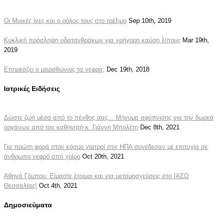
Οι Μυικές ίνες και ο ρόλος τους στο τρέξιμο
Sep 10th, 2019
Κυκλική πρόσληψη υδατανθράκων για γρήγορη καύση λίπους
Mar 19th,
2019
Επηρεάζει ο μαραθώνιος τα νεφρά;
Dec 19th, 2018
Ιατρικές Ειδήσεις
Δώστε ζωή μέσα από το πένθος σας… Μήνυμα αφύπνισης για την δωρεά
οργάνων από τον καθηγητή κ. Γιάννη Μπολέτη
Dec 8th, 2021
Για πρώτη φορά στον κόσμο γιατροί στις ΗΠΑ συνέδεσαν με επιτυχία σε
άνθρωπο νεφρό από χοίρο
Oct 20th, 2021
Αθηνά Γόμπου: Είμαστε έτοιμοι και για μεταμοσχεύσεις στο ΙΑΣΩ
Θεσσαλίας!
Oct 4th, 2021
Δημοσιεύματα