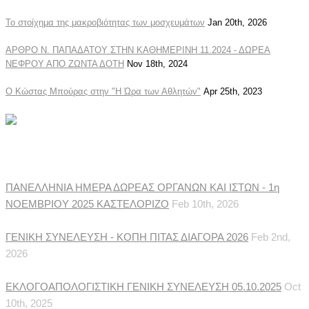
Το στοίχημα της μακροβιότητας των μοσχευμάτων
Jan 20th, 2026
ΑΡΘΡΟ Ν. ΠΑΠΑΔΑΤΟΥ ΣΤΗΝ ΚΑΘΗΜΕΡΙΝΗ 11.2024 - ΔΩΡΕΑ
ΝΕΦΡΟΥ ΑΠΟ ΖΩΝΤΑ ΔΟΤΗ
Nov 18th, 2024
Ο Κώστας Μπούρας στην "Η Ώρα των Αθλητών"
Apr 25th, 2023
Ανακοινώσεις Συλλόγου
ΠΑΝΕΛΛΗΝΙΑ ΗΜΕΡΑ ΔΩΡΕΑΣ ΟΡΓΑΝΩΝ ΚΑΙ ΙΣΤΩΝ - 1η
ΝΟΕΜΒΡΙΟΥ 2025 ΚΑΣΤΕΛΟΡΙΖΟ
Feb 10th, 2026
ΓΕΝΙΚΗ ΣΥΝΕΛΕΥΣΗ - ΚΟΠΗ ΠΙΤΑΣ ΔΙΑΓΟΡΑ 2026
Feb 2nd,
2026
ΕΚΛΟΓΟΑΠΟΛΟΓΙΣΤΙΚΗ ΓΕΝΙΚΗ ΣΥΝΕΛΕΥΣΗ 05.10.2025
Oct
10th, 2025