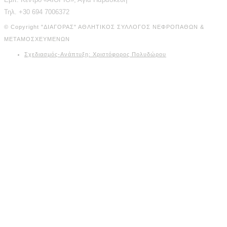
Τηλ. +30 694 7006372
© Copyright "ΔΙΑΓΟΡΑΣ" ΑΘΛΗΤΙΚΟΣ ΣΥΛΛΟΓΟΣ ΝΕΦΡΟΠΑΘΩΝ &
ΜΕΤΑΜΟΣΧΕΥΜΕΝΩΝ
Σχεδιασμός-Ανάπτυξη: Χριστόφορος Πολυδώρου