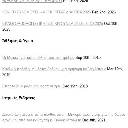
ΝΟΕΜΒΡΙΟΥ 2025 ΚΑΣΤΕΛΟΡΙΖΟ
Feb 10th, 2026
ΓΕΝΙΚΗ ΣΥΝΕΛΕΥΣΗ - ΚΟΠΗ ΠΙΤΑΣ ΔΙΑΓΟΡΑ 2026
Feb 2nd, 2026
ΕΚΛΟΓΟΑΠΟΛΟΓΙΣΤΙΚΗ ΓΕΝΙΚΗ ΣΥΝΕΛΕΥΣΗ 05.10.2025
Oct 10th,
2025
Άθληση & Υγεία
Οι Μυικές ίνες και ο ρόλος τους στο τρέξιμο
Sep 10th, 2019
Κυκλική πρόσληψη υδατανθράκων για γρήγορη καύση λίπους
Mar 19th,
2019
Επηρεάζει ο μαραθώνιος τα νεφρά;
Dec 19th, 2018
Ιατρικές Ειδήσεις
Δώστε ζωή μέσα από το πένθος σας… Μήνυμα αφύπνισης για την δωρεά
οργάνων από τον καθηγητή κ. Γιάννη Μπολέτη
Dec 8th, 2021