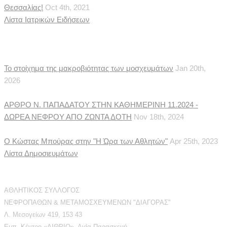
Θεσσαλίας!
Oct 4th, 2021
Λίστα Ιατρικών Ειδήσεων
Δημοσιεύματα
Το στοίχημα της μακροβιότητας των μοσχευμάτων
Jan 20th,
2026
ΑΡΘΡΟ Ν. ΠΑΠΑΔΑΤΟΥ ΣΤΗΝ ΚΑΘΗΜΕΡΙΝΗ 11.2024 -
ΔΩΡΕΑ ΝΕΦΡΟΥ ΑΠΟ ΖΩΝΤΑ ΔΟΤΗ
Nov 18th, 2024
Ο Κώστας Μπούρας στην "Η Ώρα των Αθλητών"
Apr 25th, 2023
Λίστα Δημοσιευμάτων
Διεύθυνση Επικοινωνίας
ΑΘΛΗΤΙΚΟΣ ΣΥΛΛΟΓΟΣ
ΝΕΦΡΟΠΑΘΩΝ & ΜΕΤΑΜΟΣΧΕΥΜΕΝΩΝ "ΔΙΑΓΟΡΑΣ"
Λ. Μεσογείων 419, 153 43
Εμπ. Κέντρο «ΑΙΘΡΙΟ», Αγία Παρασκευή