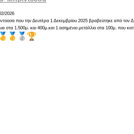
02/2026
ντούσα που την Δευτέρα 1 Δεκεμβρίου 2025 βραβεύτηκε από τον Δ
λια στα 1.500μ. και 400μ.και 1 ασημένιο μετάλλιο στα 100μ. που