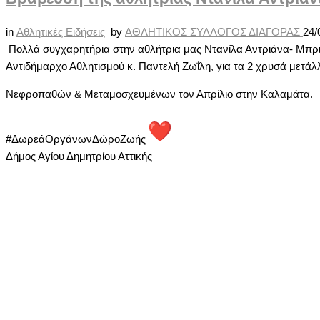
in
Αθλητικές Ειδήσεις
by
ΑΘΛΗΤΙΚΟΣ ΣΥΛΛΟΓΟΣ ΔΙΑΓΟΡΑΣ
24/
Πολλά συγχαρητήρια στην αθλήτρια μας Ντανίλα Αντριάνα- Μπρι
Αντιδήμαρχο Αθλητισμού κ. Παντελή Ζωΐλη, για τα 2 χρυσά μετάλ
Νεφροπαθών & Μεταμοσχευμένων τον Απρίλιο στην Καλαμάτα.
#ΔωρεάΟργάνωνΔώροΖωής
Δήμος Αγίου Δημητρίου Αττικής