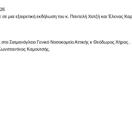
026
σε μια εξαιρετική εκδήλωση του κ. Παντελή Χατζή και Έλενας Κα
στο Σισμανόγλειο Γενικό Νοσοκομείο Αττικής κ Θεόδωρος Χήρας .
Κωνσταντίνος Καμουτσής.