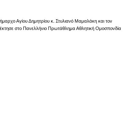
ήμαρχο Αγίου Δημητρίου κ. Στυλιανό Μαμαλάκη και τον
 κατέκτησε στο Πανελλήνιο Πρωτάθλημα Αθλητική Ομοσπονδία