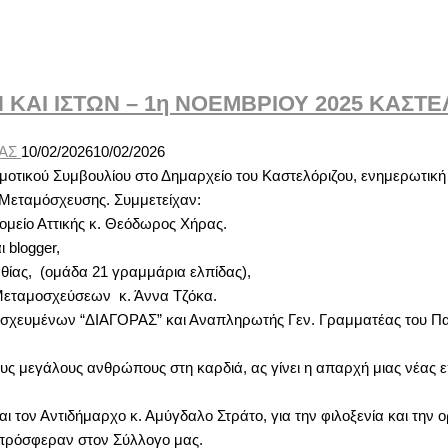
ΑΙ ΙΣΤΩΝ – 1η ΝΟΕΜΒΡΙΟΥ 2025 ΚΑΣΤΕ
ΡΑΣ
10/02/2026
10/02/2026
ημοτικού Συμβουλίου στο Δημαρχείο του Καστελόριζου, ενημερωτικ
 Μεταμόσχευσης. Συμμετείχαν:
μείο Αττικής κ. Θεόδωρος Χήρας.
blogger,
ίας, (ομάδα 21 γραμμάρια ελπίδας),
Μεταμοσχεύσεων κ. Άννα Τζόκα.
σχευμένων “ΔΙΑΓΟΡΑΣ” και Αναπληρωτής Γεν. Γραμματέας του Π
 τους μεγάλους ανθρώπους στη καρδιά, ας γίνει η απαρχή μιας νέα
τον Αντιδήμαρχο κ. Αμύγδαλο Στράτο, για την φιλοξενία και την ο
 πρόσφεραν στον Σύλλογο μας.