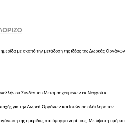
ΛΟΡΙΖΟ
ή ημερίδα με σκοπό την μετάδοση της ιδέας της Δωρεάς Οργάνων
ανελλήνιου Συνδέσμου Μεταμοσχευμένων εκ Νεφρού κ.
ς εποχής για την Δωρεά Οργάνων και Ιστών σε ολόκληρο τον
ργάνωση της ημερίδας στο όμορφο νησί τους. Με ύψιστη τιμή και