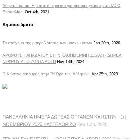
Αθηνά Γόμπου: Είμαστε έτοιμοι και για μεταμοσχεύσεις στο ΙΑΣΩ
Θεσσαλίας!
Oct 4th, 2021
Δημοσιεύματα
Το στοίχημα της μακροβιότητας των μοσχευμάτων
Jan 20th, 2026
ΑΡΘΡΟ Ν. ΠΑΠΑΔΑΤΟΥ ΣΤΗΝ ΚΑΘΗΜΕΡΙΝΗ 11.2024 - ΔΩΡΕΑ
ΝΕΦΡΟΥ ΑΠΟ ΖΩΝΤΑ ΔΟΤΗ
Nov 18th, 2024
Ο Κώστας Μπούρας στην "Η Ώρα των Αθλητών"
Apr 25th, 2023
Ανακοινώσεις Συλλόγου
ΠΑΝΕΛΛΗΝΙΑ ΗΜΕΡΑ ΔΩΡΕΑΣ ΟΡΓΑΝΩΝ ΚΑΙ ΙΣΤΩΝ - 1η
ΝΟΕΜΒΡΙΟΥ 2025 ΚΑΣΤΕΛΟΡΙΖΟ
Feb 10th, 2026