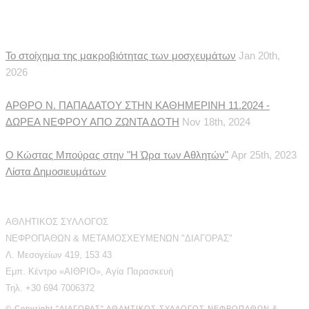
Δημοσιεύματα
Το στοίχημα της μακροβιότητας των μοσχευμάτων
Jan 20th,
2026
ΑΡΘΡΟ Ν. ΠΑΠΑΔΑΤΟΥ ΣΤΗΝ ΚΑΘΗΜΕΡΙΝΗ 11.2024 -
ΔΩΡΕΑ ΝΕΦΡΟΥ ΑΠΟ ΖΩΝΤΑ ΔΟΤΗ
Nov 18th, 2024
Ο Κώστας Μπούρας στην "Η Ώρα των Αθλητών"
Apr 25th, 2023
Λίστα Δημοσιευμάτων
Διεύθυνση Επικοινωνίας
ΑΘΛΗΤΙΚΟΣ ΣΥΛΛΟΓΟΣ
ΝΕΦΡΟΠΑΘΩΝ & ΜΕΤΑΜΟΣΧΕΥΜΕΝΩΝ "ΔΙΑΓΟΡΑΣ"
Λ. Μεσογείων 419, 153 43
Εμπ. Κέντρο «ΑΙΘΡΙΟ», Αγία Παρασκευή
Τηλ. +30 694 7006372
© Copyright "ΔΙΑΓΟΡΑΣ" ΑΘΛΗΤΙΚΟΣ ΣΥΛΛΟΓΟΣ ΝΕΦΡΟΠΑΘΩΝ &