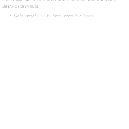
ΜΕΤΑΜΟΣΧΕΥΜΕΝΩΝ
Σχεδιασμός-Ανάπτυξη: Χριστόφορος Πολυδώρου