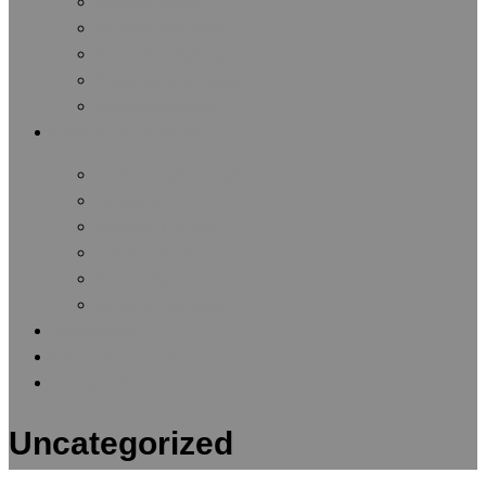
Διάφοροι Αγώνες
Μαραθώνιοι Αγώνες
Πανελλήνιοι Αγώνες
Πανευρωπαϊκοί Αγώνες
Παγκόσμιοι Αγώνες
Ειδήσεις / Ανακοινώσεις
Ανακοινώσεις Συλλόγου
Δημοσιεύματα
Αθλητικές Ειδήσεις
Ιατρικές Ειδήσεις
Δωρεά Οργάνων
Λίστες Ανακοινώσεων
Αρθρογραφία
Εφημερίδα Συλλόγου
Επικοινωνία
Uncategorized