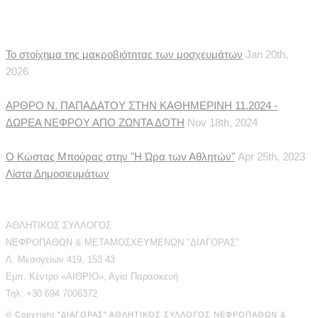
Δημοσιεύματα
Το στοίχημα της μακροβιότητας των μοσχευμάτων
Jan 20th,
2026
ΑΡΘΡΟ Ν. ΠΑΠΑΔΑΤΟΥ ΣΤΗΝ ΚΑΘΗΜΕΡΙΝΗ 11.2024 -
ΔΩΡΕΑ ΝΕΦΡΟΥ ΑΠΟ ΖΩΝΤΑ ΔΟΤΗ
Nov 18th, 2024
Ο Κώστας Μπούρας στην "Η Ώρα των Αθλητών"
Apr 25th, 2023
Λίστα Δημοσιευμάτων
Διεύθυνση Επικοινωνίας
ΑΘΛΗΤΙΚΟΣ ΣΥΛΛΟΓΟΣ
ΝΕΦΡΟΠΑΘΩΝ & ΜΕΤΑΜΟΣΧΕΥΜΕΝΩΝ "ΔΙΑΓΟΡΑΣ"
Λ. Μεσογείων 419, 153 43
Εμπ. Κέντρο «ΑΙΘΡΙΟ», Αγία Παρασκευή
Τηλ. +30 694 7006372
© Copyright "ΔΙΑΓΟΡΑΣ" ΑΘΛΗΤΙΚΟΣ ΣΥΛΛΟΓΟΣ ΝΕΦΡΟΠΑΘΩΝ &