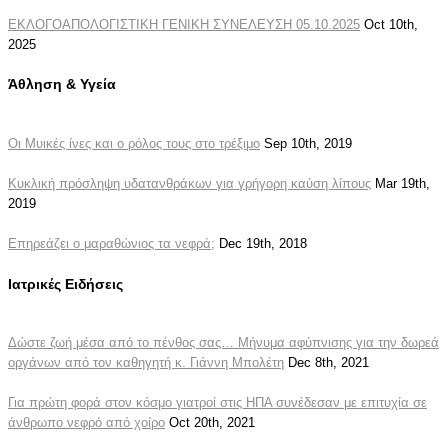
ΕΚΛΟΓΟΑΠΟΛΟΓΙΣΤΙΚΗ ΓΕΝΙΚΗ ΣΥΝΕΛΕΥΣΗ 05.10.2025
Oct 10th,
2025
Άθληση & Υγεία
Οι Μυικές ίνες και ο ρόλος τους στο τρέξιμο
Sep 10th, 2019
Κυκλική πρόσληψη υδατανθράκων για γρήγορη καύση λίπους
Mar 19th,
2019
Επηρεάζει ο μαραθώνιος τα νεφρά;
Dec 19th, 2018
Ιατρικές Ειδήσεις
Δώστε ζωή μέσα από το πένθος σας… Μήνυμα αφύπνισης για την δωρεά
οργάνων από τον καθηγητή κ. Γιάννη Μπολέτη
Dec 8th, 2021
Για πρώτη φορά στον κόσμο γιατροί στις ΗΠΑ συνέδεσαν με επιτυχία σε
άνθρωπο νεφρό από χοίρο
Oct 20th, 2021