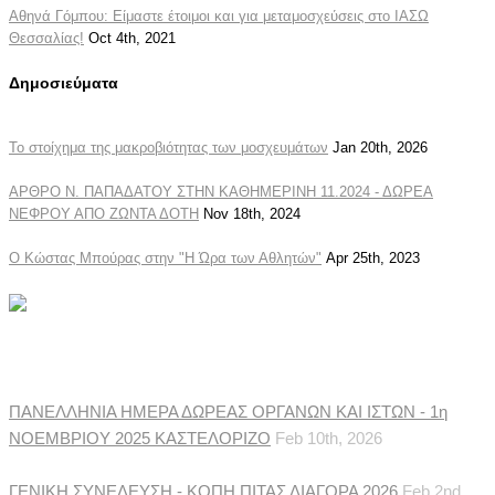
Αθηνά Γόμπου: Είμαστε έτοιμοι και για μεταμοσχεύσεις στο ΙΑΣΩ
Θεσσαλίας!
Oct 4th, 2021
Δημοσιεύματα
Το στοίχημα της μακροβιότητας των μοσχευμάτων
Jan 20th, 2026
ΑΡΘΡΟ Ν. ΠΑΠΑΔΑΤΟΥ ΣΤΗΝ ΚΑΘΗΜΕΡΙΝΗ 11.2024 - ΔΩΡΕΑ
ΝΕΦΡΟΥ ΑΠΟ ΖΩΝΤΑ ΔΟΤΗ
Nov 18th, 2024
Ο Κώστας Μπούρας στην "Η Ώρα των Αθλητών"
Apr 25th, 2023
Ανακοινώσεις Συλλόγου
ΠΑΝΕΛΛΗΝΙΑ ΗΜΕΡΑ ΔΩΡΕΑΣ ΟΡΓΑΝΩΝ ΚΑΙ ΙΣΤΩΝ - 1η
ΝΟΕΜΒΡΙΟΥ 2025 ΚΑΣΤΕΛΟΡΙΖΟ
Feb 10th, 2026
ΓΕΝΙΚΗ ΣΥΝΕΛΕΥΣΗ - ΚΟΠΗ ΠΙΤΑΣ ΔΙΑΓΟΡΑ 2026
Feb 2nd,